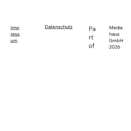
Datenschutz
Imp
Media
Pa
ress
haus
rt
um
GmbH
of
2026