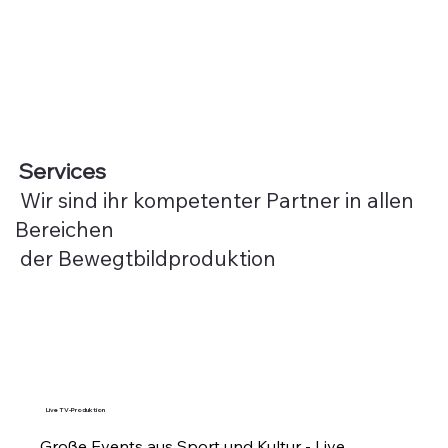
Services
Wir sind ihr kompetenter Partner in allen
Bereichen
der Bewegtbildproduktion
Live TV-Produktion
Große Events aus Sport und Kultur - Live